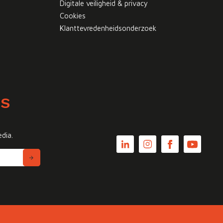
Digitale veiligheid & privacy
Cookies
Klanttevredenheidsonderzoek
WS
edia.