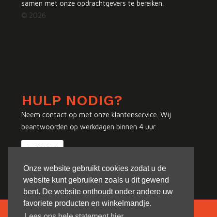
samen met onze opdrachtgevers te bereiken.
© 2026
HULP NODIG?
Neem contact op met onze klantenservice. Wij
beantwoorden op werkdagen binnen 4 uur.
CONTACT
Onze website gebruikt cookies zodat u de
website kunt gebruiken zoals u dit gewend
bent. De website onthoudt onder andere uw
favoriete producten en winkelmandje.
Lees ons hele statement hier