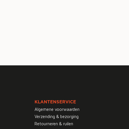
KLANTENSERVICE
Algemene voorwaarden
Verzending & bezorging
Retourneren & ruilen