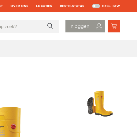
CT
OVER ONS
LOCATIES
BESTELSTATUS
EXCL. BTW