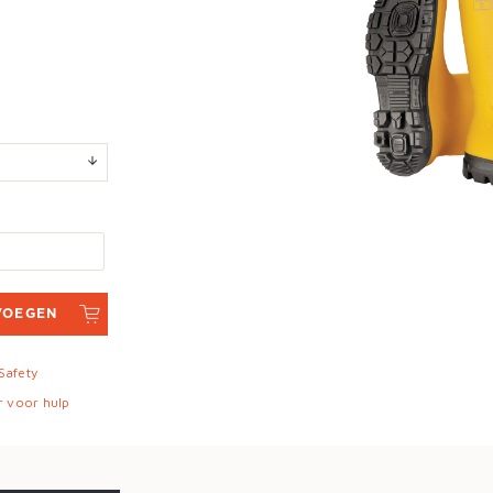
VOEGEN
 Safety
r voor hulp