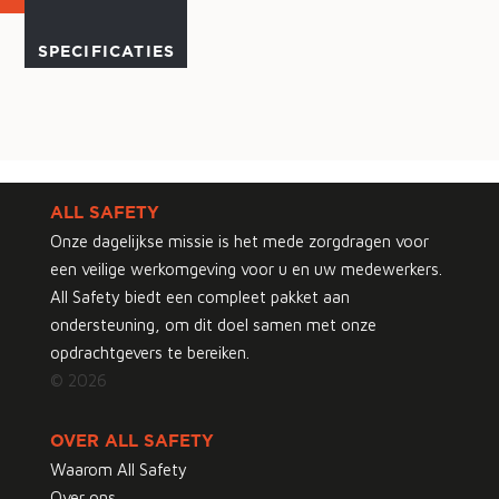
SPECIFICATIES
ALL SAFETY
Onze dagelijkse missie is het mede zorgdragen voor
een veilige werkomgeving voor u en uw medewerkers.
All Safety biedt een compleet pakket aan
ondersteuning, om dit doel samen met onze
opdrachtgevers te bereiken.
© 2026
OVER ALL SAFETY
Waarom All Safety
Over ons