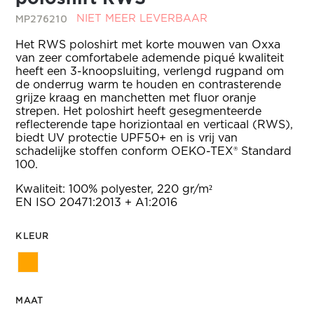
MP276210
NIET MEER LEVERBAAR
Het RWS poloshirt met korte mouwen van Oxxa
van zeer comfortabele ademende piqué kwaliteit
heeft een 3-knoopsluiting, verlengd rugpand om
de onderrug warm te houden en contrasterende
grijze kraag en manchetten met fluor oranje
strepen. Het poloshirt heeft gesegmenteerde
reflecterende tape horiziontaal en verticaal (RWS),
biedt UV protectie UPF50+ en is vrij van
schadelijke stoffen conform OEKO-TEX® Standard
100.
Kwaliteit: 100% polyester, 220 gr/m²
EN ISO 20471:2013 + A1:2016
KLEUR
MAAT