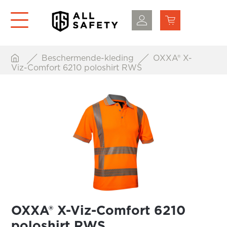
Beschermende-kleding
OXXA® X-
Viz-Comfort 6210 poloshirt RWS
OXXA® X-Viz-Comfort 6210
poloshirt RWS