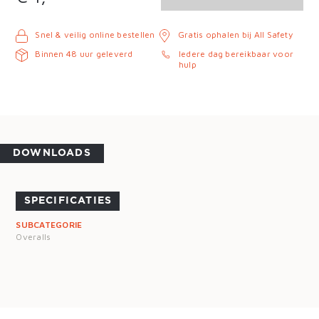
Snel & veilig online bestellen
Gratis ophalen bij All Safety
Binnen 48 uur geleverd
Iedere dag bereikbaar voor
hulp
DOWNLOADS
SPECIFICATIES
SUBCATEGORIE
Overalls