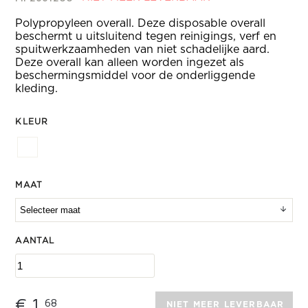
Polypropyleen overall. Deze disposable overall
beschermt u uitsluitend tegen reinigings, verf en
spuitwerkzaamheden van niet schadelijke aard.
Deze overall kan alleen worden ingezet als
beschermingsmiddel voor de onderliggende
kleding.
KLEUR
MAAT
AANTAL
€ 1,
68
NIET MEER LEVERBAAR