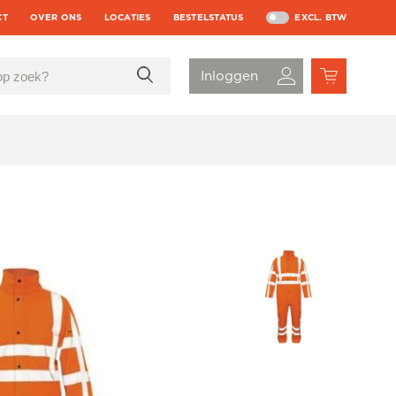
CT
OVER ONS
LOCATIES
BESTELSTATUS
EXCL. BTW