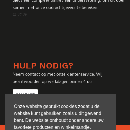
biedt een compleet pakket aan ondersteuning, om dit doel
samen met onze opdrachtgevers te bereiken.
© 2026
HULP NODIG?
Neem contact op met onze klantenservice. Wij
beantwoorden op werkdagen binnen 4 uur.
CONTACT
Onze website gebruikt cookies zodat u de
website kunt gebruiken zoals u dit gewend
bent. De website onthoudt onder andere uw
favoriete producten en winkelmandje.