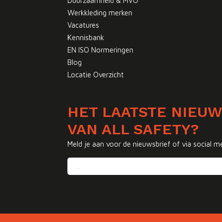
Duurzaamheid & MVO
Werkkleding merken
Vacatures
Kennisbank
EN ISO Normeringen
Blog
Locatie Overzicht
HET LAATSTE NIEU
VAN ALL SAFETY?
Meld je aan voor de nieuwsbrief of via social m