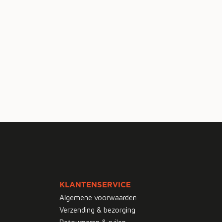
KLANTENSERVICE
Algemene voorwaarden
Verzending & bezorging