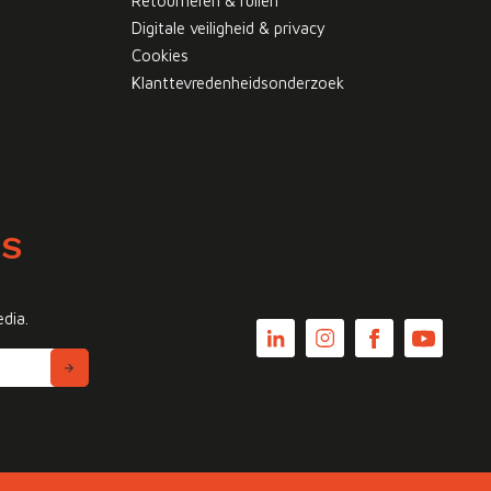
Retourneren & ruilen
Digitale veiligheid & privacy
Cookies
Klanttevredenheidsonderzoek
WS
edia.