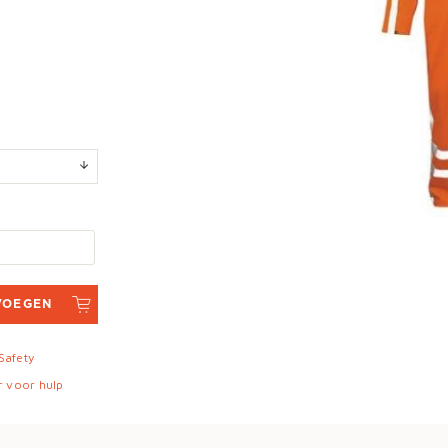
VOEGEN
 Safety
r voor hulp