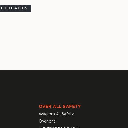
ECIFICATIES
OVER ALL SAFETY
Waarom All Safety
Over ons