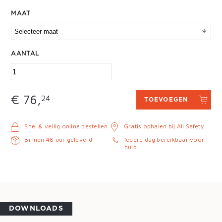
MAAT
AANTAL
€ 76,
24
TOEVOEGEN
Snel & veilig online bestellen
Gratis ophalen bij All Safety
Binnen 48 uur geleverd
Iedere dag bereikbaar voor
hulp
DOWNLOADS