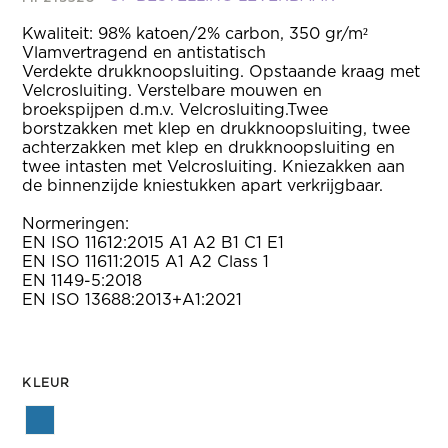
Kwaliteit: 98% katoen/2% carbon, 350 gr/m²
Vlamvertragend en antistatisch
Verdekte drukknoopsluiting. Opstaande kraag met
Velcrosluiting. Verstelbare mouwen en
broekspijpen d.m.v. Velcrosluiting.Twee
borstzakken met klep en drukknoopsluiting, twee
achterzakken met klep en drukknoopsluiting en
twee intasten met Velcrosluiting. Kniezakken aan
de binnenzijde kniestukken apart verkrijgbaar.
Normeringen:
EN ISO 11612:2015 A1 A2 B1 C1 E1
EN ISO 11611:2015 A1 A2 Class 1
EN 1149-5:2018
EN ISO 13688:2013+A1:2021
KLEUR