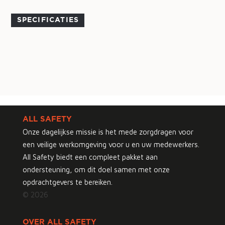
SPECIFICATIES
ALL SAFETY
Onze dagelijkse missie is het mede zorgdragen voor
een veilige werkomgeving voor u en uw medewerkers.
All Safety biedt een compleet pakket aan
ondersteuning, om dit doel samen met onze
opdrachtgevers te bereiken.
© 2026
OVER ALL SAFETY