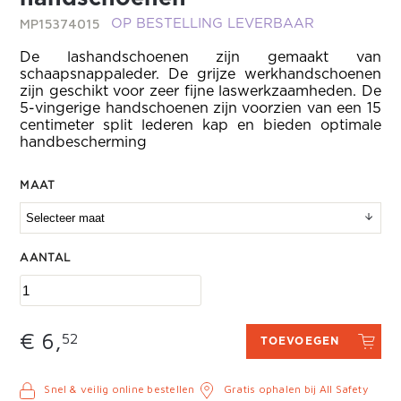
MP15374015
OP BESTELLING LEVERBAAR
De lashandschoenen zijn gemaakt van
schaapsnappaleder. De grijze werkhandschoenen
zijn geschikt voor zeer fijne laswerkzaamheden. De
5-vingerige handschoenen zijn voorzien van een 15
centimeter split lederen kap en bieden optimale
handbescherming
MAAT
AANTAL
€ 6,
52
TOEVOEGEN
Snel & veilig online bestellen
Gratis ophalen bij All Safety