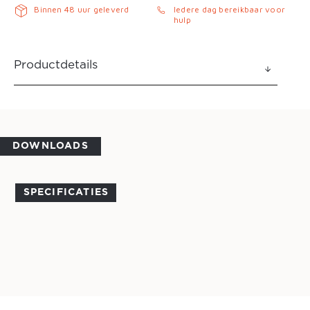
Binnen 48 uur geleverd
Iedere dag bereikbaar voor
hulp
Productdetails
DOWNLOADS
SPECIFICATIES