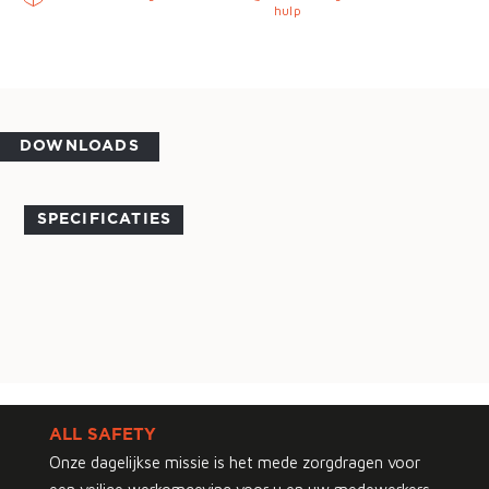
hulp
DOWNLOADS
SPECIFICATIES
ALL SAFETY
Onze dagelijkse missie is het mede zorgdragen voor