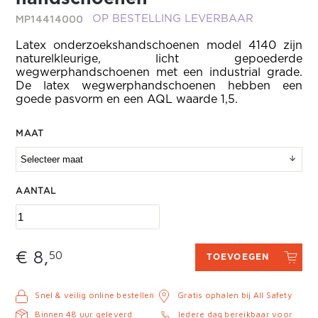
MP14414000
OP BESTELLING LEVERBAAR
Latex onderzoekshandschoenen model 4140 zijn
naturelkleurige, licht gepoederde
wegwerphandschoenen met een industrial grade.
De latex wegwerphandschoenen hebben een
goede pasvorm en een AQL waarde 1,5.
MAAT
AANTAL
€ 8,
50
TOEVOEGEN
Snel & veilig online bestellen
Gratis ophalen bij All Safety
Binnen 48 uur geleverd
Iedere dag bereikbaar voor