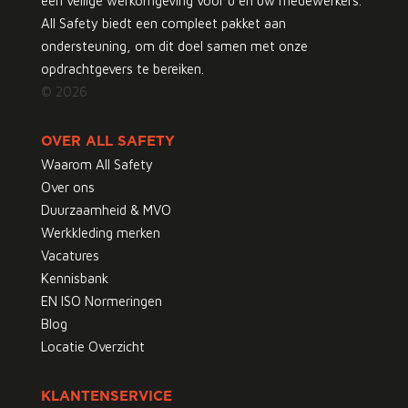
een veilige werkomgeving voor u en uw medewerkers.
All Safety biedt een compleet pakket aan
ondersteuning, om dit doel samen met onze
opdrachtgevers te bereiken.
© 2026
OVER ALL SAFETY
Waarom All Safety
Over ons
Duurzaamheid & MVO
Werkkleding merken
Vacatures
Kennisbank
EN ISO Normeringen
Blog
Locatie Overzicht
KLANTENSERVICE