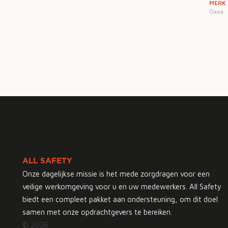
MERK
Oxxa
ALL SAFETY
Onze dagelijkse missie is het mede zorgdragen voor een
veilige werkomgeving voor u en uw medewerkers. All Safety
biedt een compleet pakket aan ondersteuning, om dit doel
samen met onze opdrachtgevers te bereiken.
© 2026