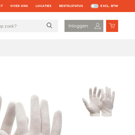
CT
OVER ONS
LOCATIES
BESTELSTATUS
EXCL. BTW