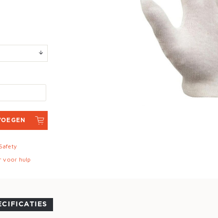
VOEGEN
 Safety
r voor hulp
ECIFICATIES