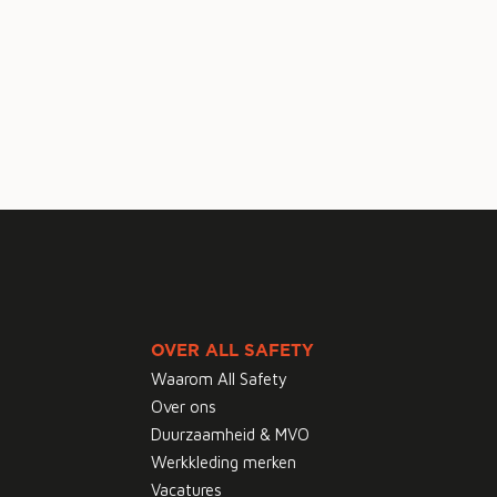
OVER ALL SAFETY
Waarom All Safety
Over ons
Duurzaamheid & MVO
Werkkleding merken
Vacatures