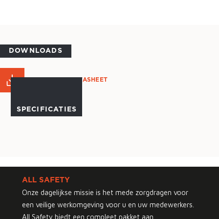
DOWNLOADS
PRODUCT DATASHEET
SPECIFICATIES
ALL SAFETY
Onze dagelijkse missie is het mede zorgdragen voor
een veilige werkomgeving voor u en uw medewerkers.
All Safety biedt een compleet pakket aan