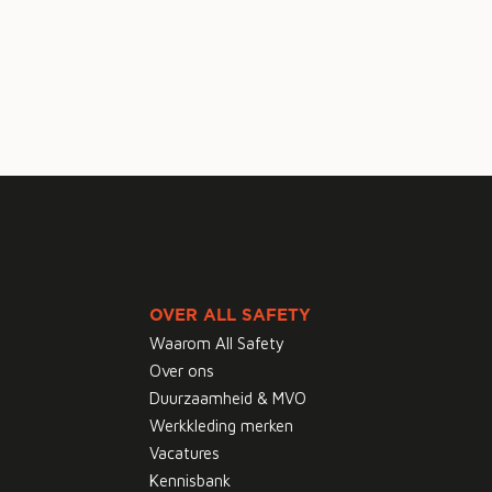
OVER ALL SAFETY
Waarom All Safety
Over ons
Duurzaamheid & MVO
Werkkleding merken
Vacatures
Kennisbank