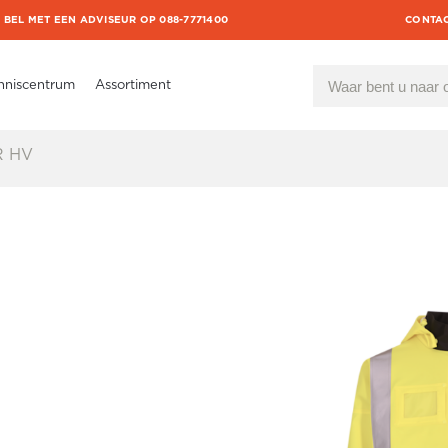
BEL MET EEN ADVISEUR OP 088-7771400
CONTA
nniscentrum
Assortiment
R HV