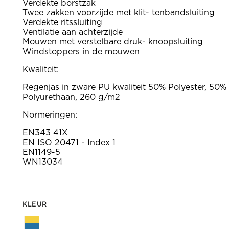
Verdekte borstzak
Twee zakken voorzijde met klit- tenbandsluiting
Verdekte ritssluiting
Ventilatie aan achterzijde
Mouwen met verstelbare druk- knoopsluiting
Windstoppers in de mouwen
Kwaliteit:
Regenjas in zware PU kwaliteit 50% Polyester, 50%
Polyurethaan, 260 g/m2
Normeringen:
EN343 41X
EN ISO 20471 - Index 1
EN1149-5
WN13034
KLEUR