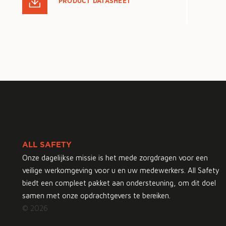
PRODUCT DATASHEET
ALL SAFETY
Onze dagelijkse missie is het mede zorgdragen voor een
veilige werkomgeving voor u en uw medewerkers. All Safety
biedt een compleet pakket aan ondersteuning, om dit doel
samen met onze opdrachtgevers te bereiken.
© 2026