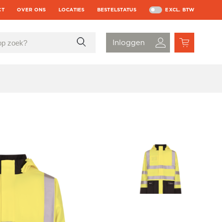
CT
OVER ONS
LOCATIES
BESTELSTATUS
EXCL. BTW