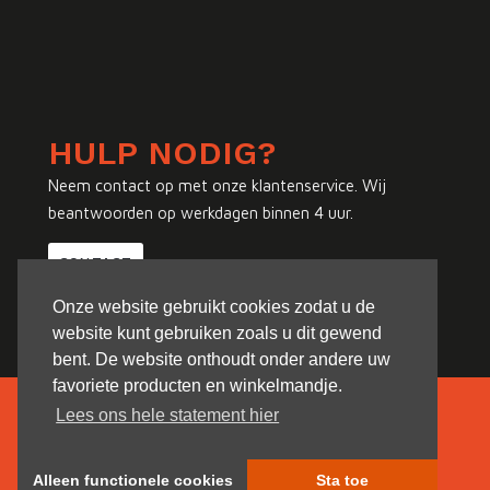
HULP NODIG?
Neem contact op met onze klantenservice. Wij
beantwoorden op werkdagen binnen 4 uur.
CONTACT
Onze website gebruikt cookies zodat u de
website kunt gebruiken zoals u dit gewend
bent. De website onthoudt onder andere uw
favoriete producten en winkelmandje.
Lees ons hele statement hier
Alleen functionele cookies
Sta toe