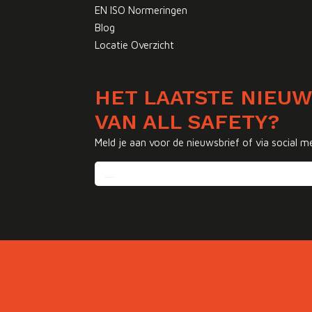
EN ISO Normeringen
Blog
Locatie Overzicht
HET LAATSTE NIEU
VAN ALL SAFETY?
Meld je aan voor de nieuwsbrief of via social m