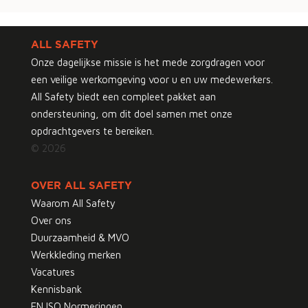
ALL SAFETY
Onze dagelijkse missie is het mede zorgdragen voor
een veilige werkomgeving voor u en uw medewerkers.
All Safety biedt een compleet pakket aan
ondersteuning, om dit doel samen met onze
opdrachtgevers te bereiken.
© 2026
OVER ALL SAFETY
Waarom All Safety
Over ons
Duurzaamheid & MVO
Werkkleding merken
Vacatures
Kennisbank
EN ISO Normeringen