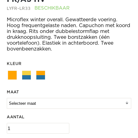
LYFR-LR33
BESCHIKBAAR
Microflex winter overall. Gewatteerde voering.
Hoog frequentgelaste naden. Capuchon met koord
in kraag. Rits onder dubbelestormflap met
drukknoopsluiting. Twee borstzakken (één
voortelefoon). Elastiek in achterboord. Twee
bovenbeenzakken.
KLEUR
MAAT
AANTAL