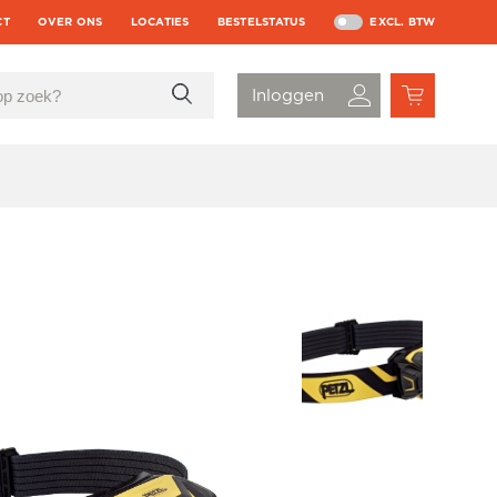
CT
OVER ONS
LOCATIES
BESTELSTATUS
EXCL. BTW