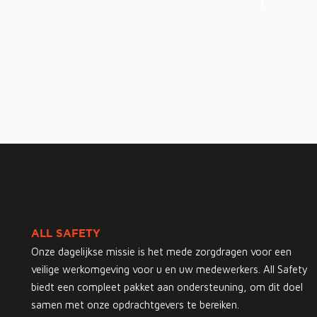
ALL SAFETY
Onze dagelijkse missie is het mede zorgdragen voor een
veilige werkomgeving voor u en uw medewerkers. All Safety
biedt een compleet pakket aan ondersteuning, om dit doel
samen met onze opdrachtgevers te bereiken.