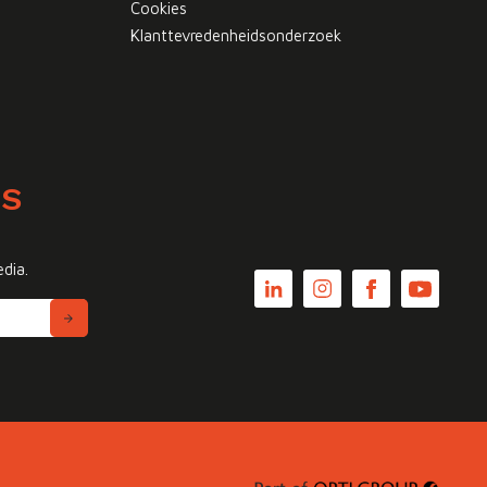
Cookies
Klanttevredenheidsonderzoek
WS
edia.