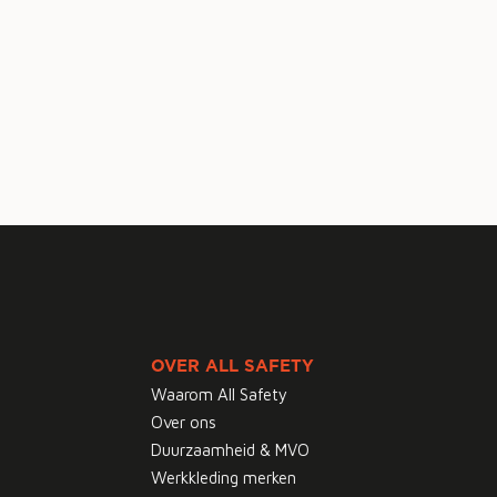
OVER ALL SAFETY
Waarom All Safety
Over ons
Duurzaamheid & MVO
Werkkleding merken