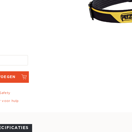
VOEGEN
 Safety
r voor hulp
ECIFICATIES