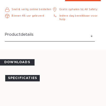
Snel & veilig online bestellen
Gratis ophalen bij All Safety
Binnen 48 uur geleverd
Iedere dag bereikbaar voor
hulp
Productdetails
DOWNLOADS
SPECIFICATIES