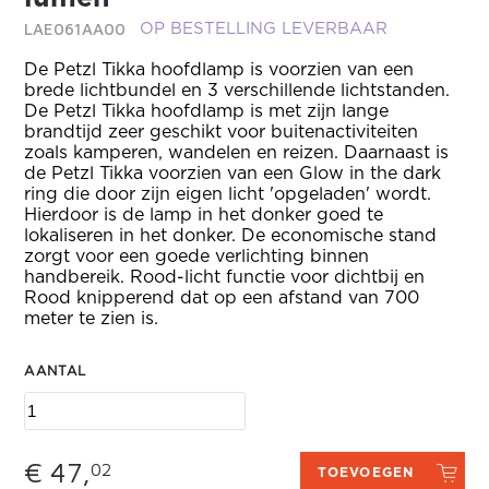
LAE061AA00
OP BESTELLING LEVERBAAR
De Petzl Tikka hoofdlamp is voorzien van een
brede lichtbundel en 3 verschillende lichtstanden.
De Petzl Tikka hoofdlamp is met zijn lange
brandtijd zeer geschikt voor buitenactiviteiten
zoals kamperen, wandelen en reizen. Daarnaast is
de Petzl Tikka voorzien van een Glow in the dark
ring die door zijn eigen licht 'opgeladen' wordt.
Hierdoor is de lamp in het donker goed te
lokaliseren in het donker. De economische stand
zorgt voor een goede verlichting binnen
handbereik. Rood-licht functie voor dichtbij en
Rood knipperend dat op een afstand van 700
meter te zien is.
AANTAL
€ 47,
02
TOEVOEGEN