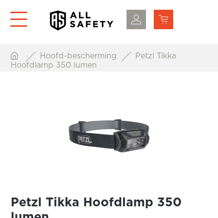
Hoofd-bescherming
Petzl Tikka
Hoofdlamp 350 lumen
Petzl Tikka Hoofdlamp 350
lumen