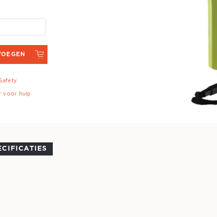
VOEGEN
 Safety
r voor hulp
ECIFICATIES