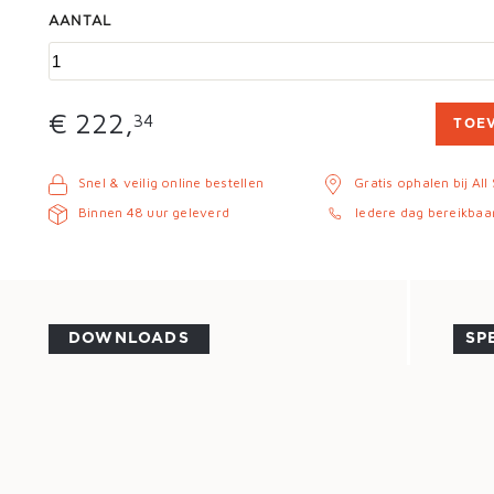
AANTAL
€ 222,
34
TOE
Snel & veilig online bestellen
Gratis ophalen bij All
Binnen 48 uur geleverd
Iedere dag bereikbaa
DOWNLOADS
SP