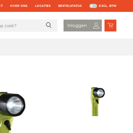
CT
OVER ONS
LOCATIES
BESTELSTATUS
EXCL. BTW