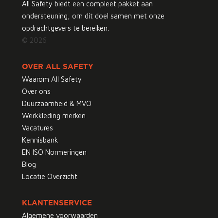
All Safety biedt een compleet pakket aan
ondersteuning, om dit doel samen met onze
opdrachtgevers te bereiken.
© 2026
OVER ALL SAFETY
Waarom All Safety
Over ons
Duurzaamheid & MVO
Werkkleding merken
Vacatures
Kennisbank
EN ISO Normeringen
Blog
Locatie Overzicht
KLANTENSERVICE
Algemene voorwaarden