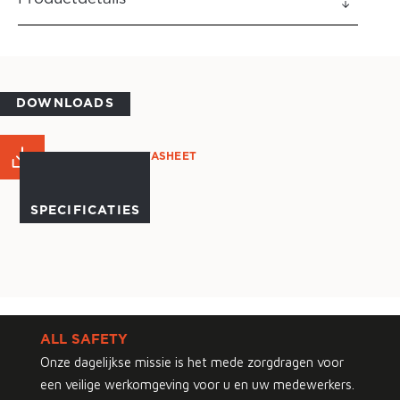
DOWNLOADS
PRODUCT DATASHEET
SPECIFICATIES
ALL SAFETY
Onze dagelijkse missie is het mede zorgdragen voor
een veilige werkomgeving voor u en uw medewerkers.