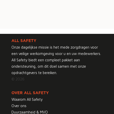
ALL SAFETY
Onze dagelijkse missie is het mede zorgdragen voor
een veilige werkomgeving voor u en uw medewerkers.
All Safety biedt een compleet pakket aan
ondersteuning, om dit doel samen met onze
opdrachtgevers te bereiken.
© 2026
OVER ALL SAFETY
Waarom All Safety
Over ons
Duurzaamheid & MVO