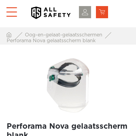
Oog-en-gelaat-gelaatsschermen
Perforama Nova gelaatsscherm blank
Perforama Nova gelaatsscherm
blank