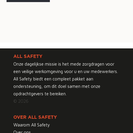
ALL SAFETY
Onze dagelijkse missie is het mede zorgdragen voor
een veilige werkomgeving voor u en uw medewerkers.
All Safety biedt een compleet pakket aan
ondersteuning, om dit doel samen met onze
opdrachtgevers te bereiken.
© 2026
OVER ALL SAFETY
Waarom All Safety
Over ons