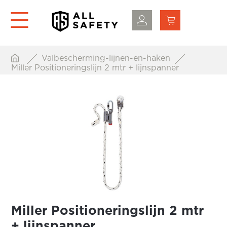
Valbescherming-lijnen-en-haken
Miller Positioneringslijn 2 mtr + lijnspanner
Miller Positioneringslijn 2 mtr
+ lijnspanner