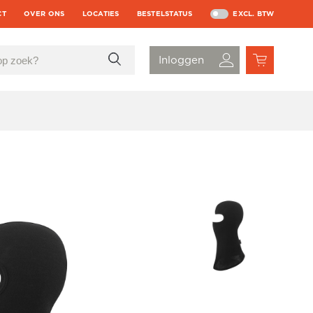
CT
OVER ONS
LOCATIES
BESTELSTATUS
EXCL. BTW