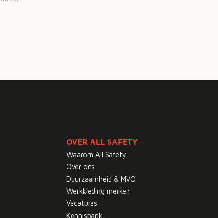
OVER ALL SAFETY
Waarom All Safety
Over ons
Duurzaamheid & MVO
Werkkleding merken
Vacatures
Kennisbank