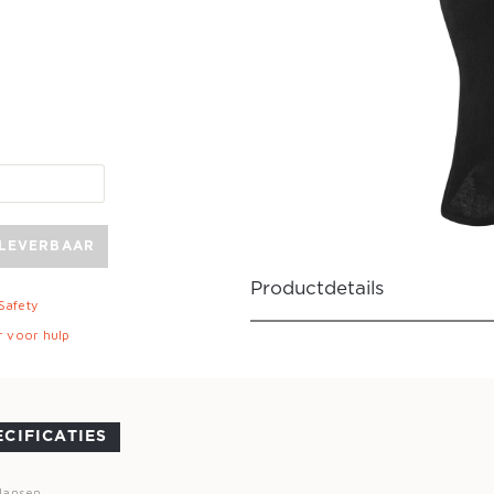
 LEVERBAAR
Productdetails
 Safety
r voor hulp
ECIFICATIES
 Hansen