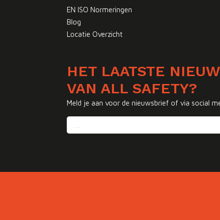
EN ISO Normeringen
Blog
Locatie Overzicht
HET LAATSTE NIEU
VAN ALL SAFETY?
Meld je aan voor de nieuwsbrief of via social m