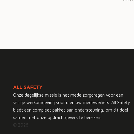
ALL SAFETY
Onze dagelijkse missie is het mede zorgdragen voor een
veilige werkomgeving voor u en uw medewerkers. All Safety
biedt een compleet pakket aan ondersteuning, om dit doel
samen met onze opdrachtgevers te bereiken.
© 2026