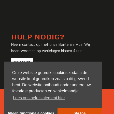
HULP NODIG?
Neem contact op met onze klantenservice. Wij
beantwoorden op werkdagen binnen 4 uur.
CONTACT
Onze website gebruikt cookies zodat u de
website kunt gebruiken zoals u dit gewend
bent. De website onthoudt onder andere uw
favoriete producten en winkelmandje.
Lees ons hele statement hier
Alleen functionele cookies
Sta toe