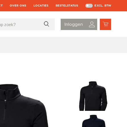
CT
OVER ONS
LOCATIES
BESTELSTATUS
EXCL. BTW