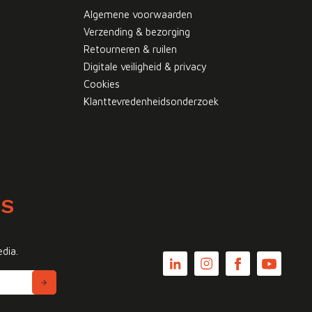
Algemene voorwaarden
Verzending & bezorging
Retourneren & ruilen
Digitale veiligheid & privacy
Cookies
Klanttevredenheidsonderzoek
WS
edia.