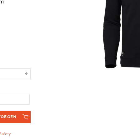
om
VOEGEN
 Safety