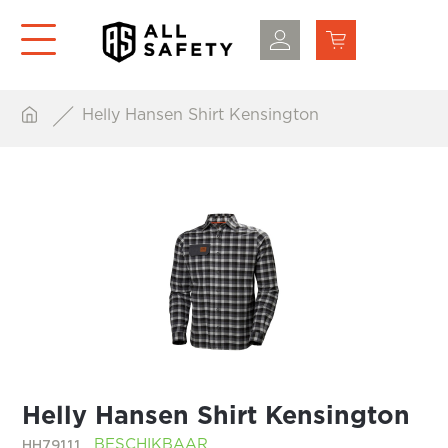
Helly Hansen Shirt Kensington
Helly Hansen Shirt Kensington
HH79111
BESCHIKBAAR