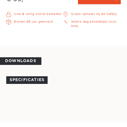
Snel & veilig online bestellen
Gratis ophalen bij All Safety
Binnen 48 uur geleverd
Iedere dag bereikbaar voor
hulp
DOWNLOADS
SPECIFICATIES