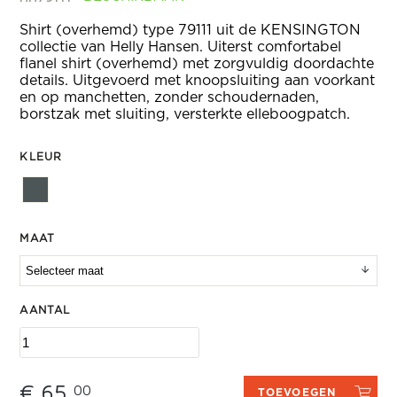
Shirt (overhemd) type 79111 uit de KENSINGTON
collectie van Helly Hansen. Uiterst comfortabel
flanel shirt (overhemd) met zorgvuldig doordachte
details. Uitgevoerd met knoopsluiting aan voorkant
en op manchetten, zonder schoudernaden,
borstzak met sluiting, versterkte elleboogpatch.
KLEUR
MAAT
AANTAL
€ 65,
00
TOEVOEGEN