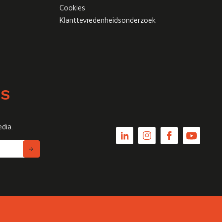
Cookies
Klanttevredenheidsonderzoek
WS
edia.