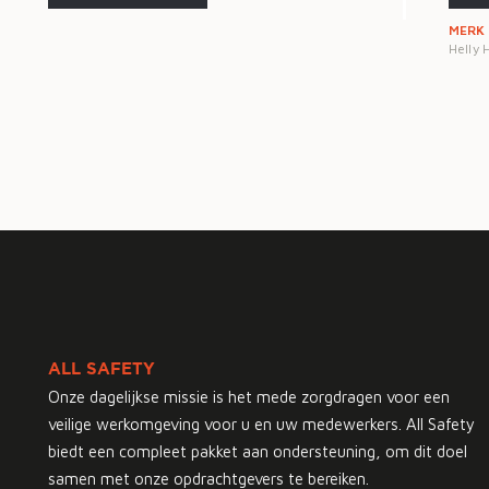
MERK
Helly
ALL SAFETY
Onze dagelijkse missie is het mede zorgdragen voor een
veilige werkomgeving voor u en uw medewerkers. All Safety
biedt een compleet pakket aan ondersteuning, om dit doel
samen met onze opdrachtgevers te bereiken.