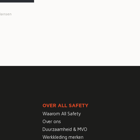
 Hansen
OVER ALL SAFETY
Waarom All Safety
Over ons
Duurzaamheid & MVO
Werkkleding merken