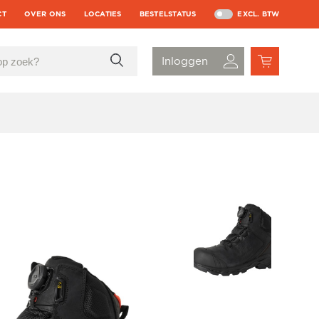
CT
OVER ONS
LOCATIES
BESTELSTATUS
EXCL. BTW