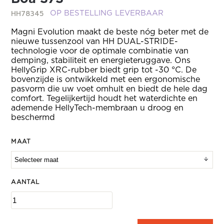
HH78345
OP BESTELLING LEVERBAAR
Magni Evolution maakt de beste nóg beter met de
nieuwe tussenzool van HH DUAL-STRIDE-
technologie voor de optimale combinatie van
demping, stabiliteit en energieteruggave. Ons
HellyGrip XRC-rubber biedt grip tot -30 °C. De
bovenzijde is ontwikkeld met een ergonomische
pasvorm die uw voet omhult en biedt de hele dag
comfort. Tegelijkertijd houdt het waterdichte en
ademende HellyTech-membraan u droog en
beschermd
MAAT
AANTAL