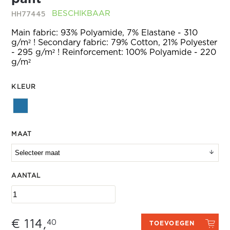
HH77445
BESCHIKBAAR
Main fabric: 93% Polyamide, 7% Elastane - 310
g/m² ! Secondary fabric: 79% Cotton, 21% Polyester
- 295 g/m² ! Reinforcement: 100% Polyamide - 220
g/m²
KLEUR
MAAT
AANTAL
€ 114,
40
TOEVOEGEN