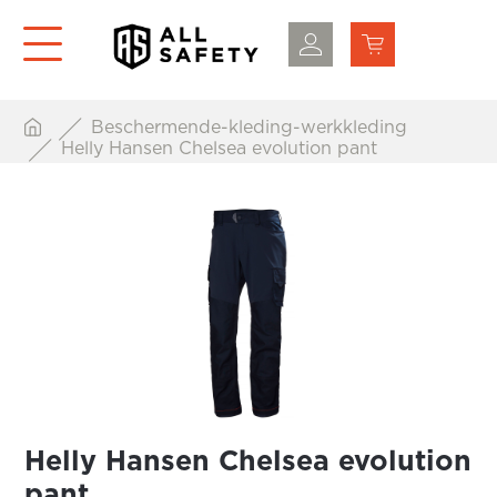
Beschermende-kleding-werkkleding
Helly Hansen Chelsea evolution pant
Helly Hansen Chelsea evolution
pant