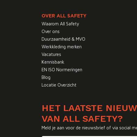
OVER ALL SAFETY
Waarom All Safety
Over ons
Duurzaamheid & MVO
Werkkleding merken
Vacatures
Kennisbank
EN ISO Normeringen
Blog
Locatie Overzicht
HET LAATSTE NIEU
VAN ALL SAFETY?
Meld je aan voor de nieuwsbrief of via social m