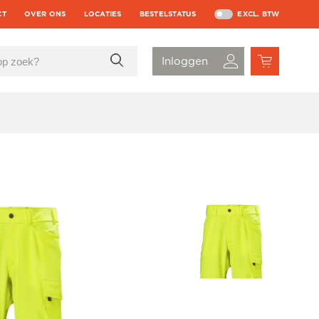
CT
OVER ONS
LOCATIES
BESTELSTATUS
EXCL. BTW