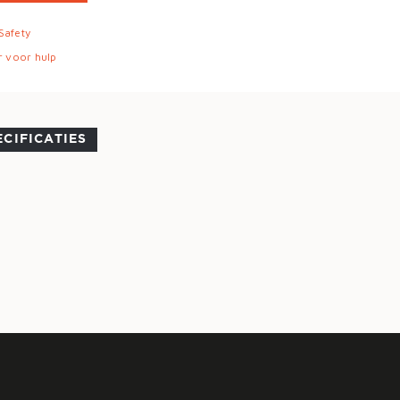
 Safety
r voor hulp
ECIFICATIES