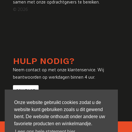
samen met onze opdrachtgevers te bereiken.
© 2026
HULP NODIG?
Neem contact op met onze klantenservice. Wij
beantwoorden op werkdagen binnen 4 uur.
CONTACT
Onze website gebruikt cookies zodat u de
website kunt gebruiken zoals u dit gewend
bent. De website onthoudt onder andere uw
favoriete producten en winkelmandje.
Lees ons hele statement hier