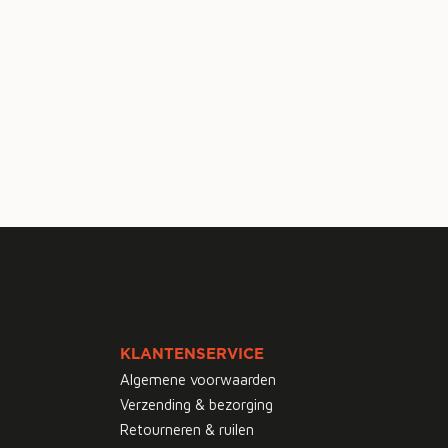
KLANTENSERVICE
Algemene voorwaarden
Verzending & bezorging
Retourneren & ruilen