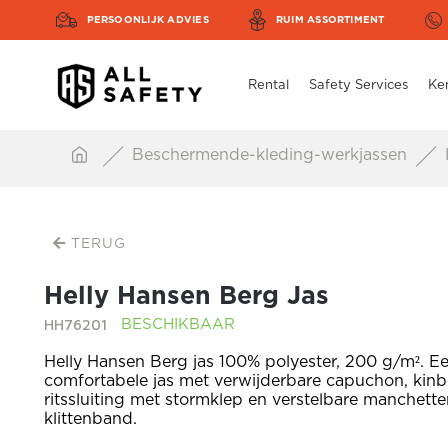
PERSOONLIJK ADVIES
RUIM ASSORTIMENT
Rental
Safety Services
Ke
Beschermende-kleding-werkjassen
TERUG
Helly Hansen Berg Jas
HH76201
BESCHIKBAAR
Helly Hansen Berg jas 100% polyester, 200 g/m². 
comfortabele jas met verwijderbare capuchon, kin
ritssluiting met stormklep en verstelbare manchette
klittenband.