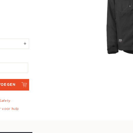
VOEGEN
 Safety
r voor hulp