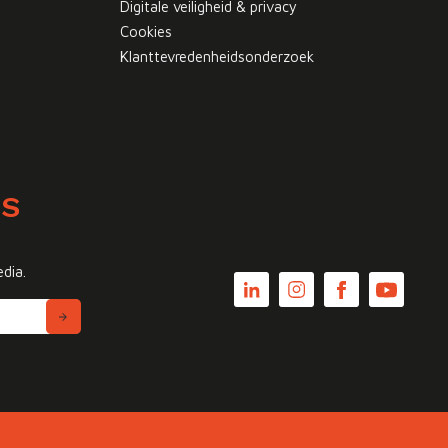
Digitale veiligheid & privacy
Cookies
Klanttevredenheidsonderzoek
WS
edia.