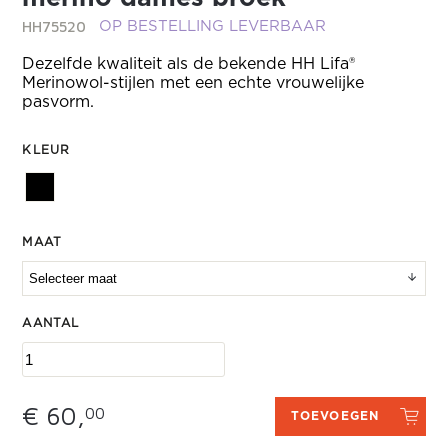
HH75520
OP BESTELLING LEVERBAAR
Dezelfde kwaliteit als de bekende HH Lifa®
Merinowol-stijlen met een echte vrouwelijke
pasvorm.
KLEUR
MAAT
AANTAL
€ 60,
00
TOEVOEGEN