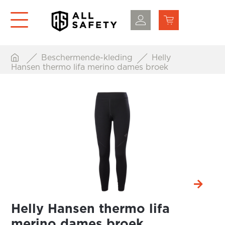
Beschermende-kleding
Helly
Hansen thermo lifa merino dames broek
Helly Hansen thermo lifa
merino dames broek