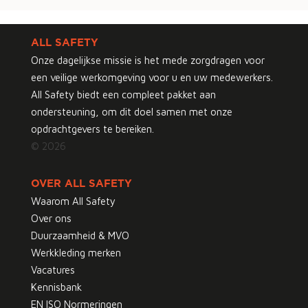
ALL SAFETY
Onze dagelijkse missie is het mede zorgdragen voor
een veilige werkomgeving voor u en uw medewerkers.
All Safety biedt een compleet pakket aan
ondersteuning, om dit doel samen met onze
opdrachtgevers te bereiken.
© 2026
OVER ALL SAFETY
Waarom All Safety
Over ons
Duurzaamheid & MVO
Werkkleding merken
Vacatures
Kennisbank
EN ISO Normeringen