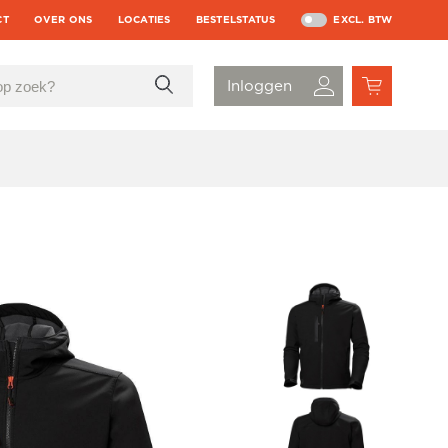
CT
OVER ONS
LOCATIES
BESTELSTATUS
EXCL. BTW