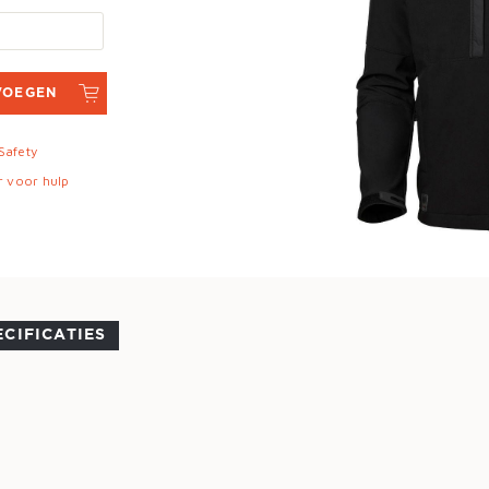
VOEGEN
 Safety
r voor hulp
ECIFICATIES