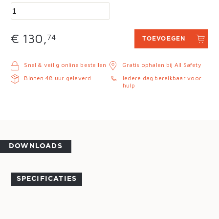
€ 130,
74
TOEVOEGEN
Snel & veilig online bestellen
Gratis ophalen bij All Safety
Binnen 48 uur geleverd
Iedere dag bereikbaar voor
hulp
DOWNLOADS
SPECIFICATIES