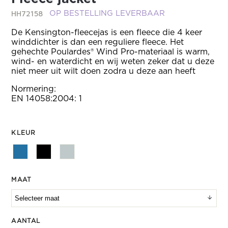
HH72158
OP BESTELLING LEVERBAAR
De Kensington-fleecejas is een fleece die 4 keer
winddichter is dan een reguliere fleece. Het
gehechte Poulardes® Wind Pro-materiaal is warm,
wind- en waterdicht en wij weten zeker dat u deze
niet meer uit wilt doen zodra u deze aan heeft
Normering:
EN 14058:2004: 1
KLEUR
MAAT
AANTAL