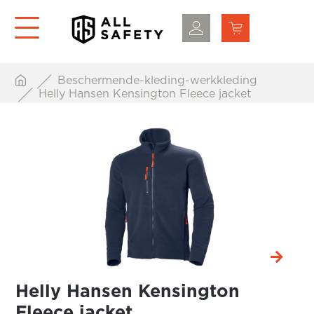
Beschermende-kleding-werkkleding
Helly Hansen Kensington Fleece jacket
Helly Hansen Kensington
Fleece jacket