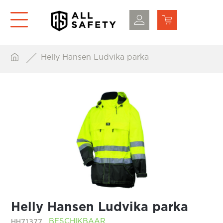
Helly Hansen Ludvika parka
Helly Hansen Ludvika parka
HH71377
BESCHIKBAAR