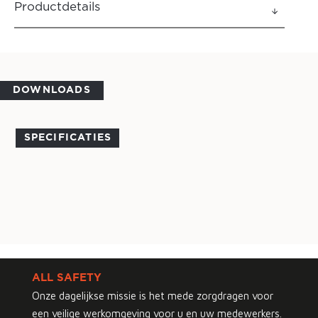
Productdetails
DOWNLOADS
SPECIFICATIES
ALL SAFETY
Onze dagelijkse missie is het mede zorgdragen voor
een veilige werkomgeving voor u en uw medewerkers.