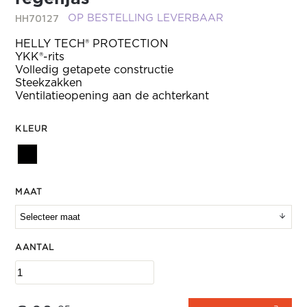
HH70127
OP BESTELLING LEVERBAAR
HELLY TECH® PROTECTION
YKK®-rits
Volledig getapete constructie
Steekzakken
Ventilatieopening aan de achterkant
KLEUR
MAAT
AANTAL