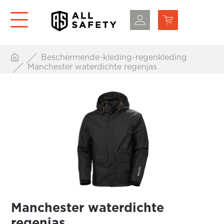
Beschermende-kleding-regenkleding
Manchester waterdichte regenjas
Manchester waterdichte
regenjas