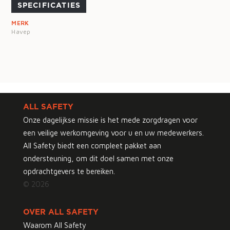
SPECIFICATIES
MERK
Havep
ALL SAFETY
Onze dagelijkse missie is het mede zorgdragen voor
een veilige werkomgeving voor u en uw medewerkers.
All Safety biedt een compleet pakket aan
ondersteuning, om dit doel samen met onze
opdrachtgevers te bereiken.
© 2026
OVER ALL SAFETY
Waarom All Safety