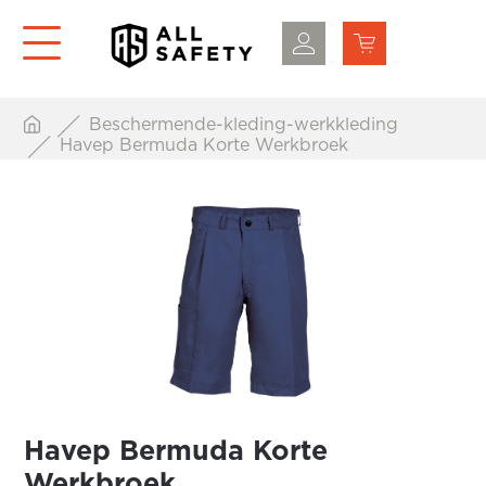
Beschermende-kleding-werkkleding
Havep Bermuda Korte Werkbroek
Havep Bermuda Korte
Werkbroek