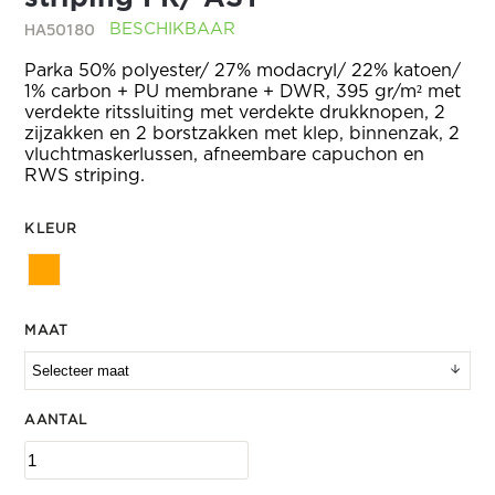
HA50180
BESCHIKBAAR
Parka 50% polyester/ 27% modacryl/ 22% katoen/
1% carbon + PU membrane + DWR, 395 gr/m² met
verdekte ritssluiting met verdekte drukknopen, 2
zijzakken en 2 borstzakken met klep, binnenzak, 2
vluchtmaskerlussen, afneembare capuchon en
RWS striping.
KLEUR
MAAT
AANTAL