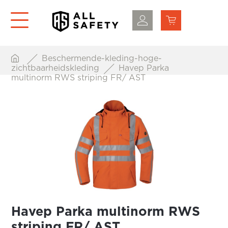
Beschermende-kleding-hoge-
zichtbaarheidskleding
Havep Parka
multinorm RWS striping FR/ AST
Havep Parka multinorm RWS
striping FR/ AST