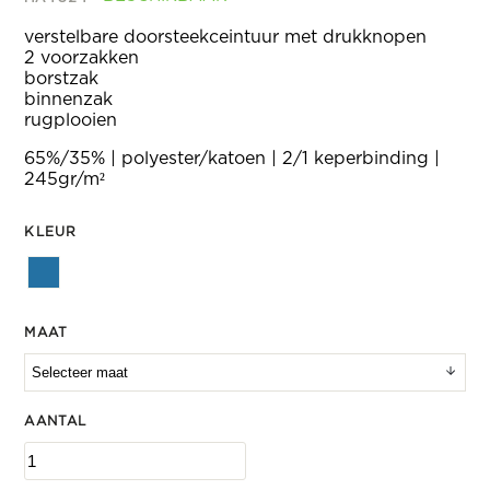
verstelbare doorsteekceintuur met drukknopen
2 voorzakken
borstzak
binnenzak
rugplooien
65%/35% | polyester/katoen | 2/1 keperbinding |
245gr/m²
KLEUR
MAAT
AANTAL