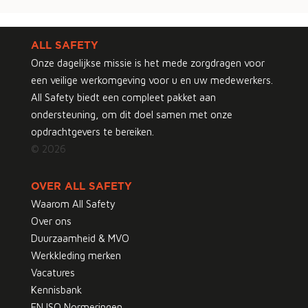
ALL SAFETY
Onze dagelijkse missie is het mede zorgdragen voor
een veilige werkomgeving voor u en uw medewerkers.
All Safety biedt een compleet pakket aan
ondersteuning, om dit doel samen met onze
opdrachtgevers te bereiken.
© 2026
OVER ALL SAFETY
Waarom All Safety
Over ons
Duurzaamheid & MVO
Werkkleding merken
Vacatures
Kennisbank
EN ISO Normeringen