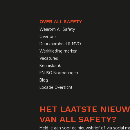
OVER ALL SAFETY
Waarom All Safety
Over ons
Duurzaamheid & MVO
Werkkleding merken
Vacatures
Kennisbank
EN ISO Normeringen
Blog
Locatie Overzicht
HET LAATSTE NIEU
VAN ALL SAFETY?
Meld je aan voor de nieuwsbrief of via social m