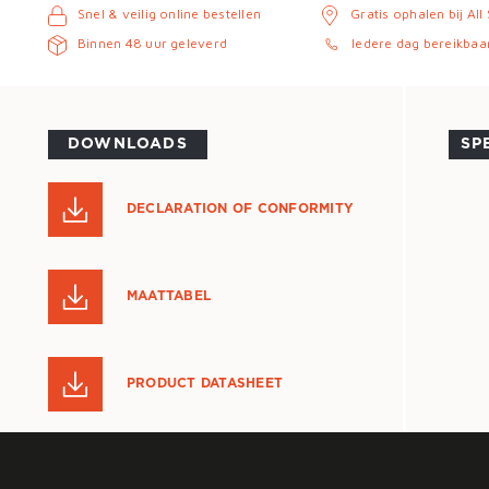
Snel & veilig online bestellen
Gratis ophalen bij All
Binnen 48 uur geleverd
Iedere dag bereikbaa
DOWNLOADS
SP
DECLARATION OF CONFORMITY
MAATTABEL
PRODUCT DATASHEET