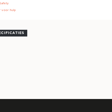
 Safety
r voor hulp
ECIFICATIES