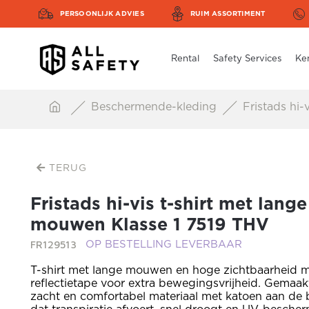
PERSOONLIJK ADVIES
RUIM ASSORTIMENT
Rental
Safety Services
Ke
Beschermende-kleding
Fristads hi-
TERUG
Fristads hi-vis t-shirt met lange
mouwen Klasse 1 7519 THV
FR129513
OP BESTELLING LEVERBAAR
T-shirt met lange mouwen en hoge zichtbaarheid m
reflectietape voor extra bewegingsvrijheid. Gemaak
zacht en comfortabel materiaal met katoen aan de 