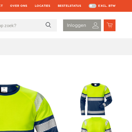
CT
OVER ONS
LOCATIES
BESTELSTATUS
EXCL. BTW