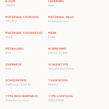
KLEUR
LEDERVRIJ
ZWART
Nee
MATERIAAL LOOPZOOL
MATERIAAL NEUS
TPU/PU
Kunststof neus
MATERIAAL TUSSENZOOL
MERK
Staal
Elten
METAALVRIJ
NORMERING
Nee
EN ISO 20345
OVERNEUS
SCHOENTYPE
Nee
Veiligheidsschoen
SCHOENVORM
TUSSENZOOL
Halfhoog (Type B)
Metaal
TYPE BESCHERMNEUS
TYPE LOOPZOOL
Metaalvrije neus
WELLMAXX