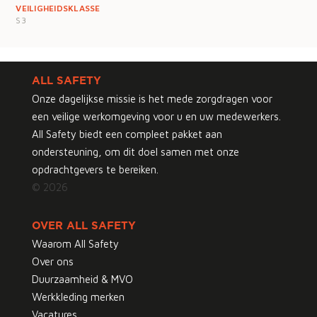
VEILIGHEIDSKLASSE
S3
ALL SAFETY
Onze dagelijkse missie is het mede zorgdragen voor
een veilige werkomgeving voor u en uw medewerkers.
All Safety biedt een compleet pakket aan
ondersteuning, om dit doel samen met onze
opdrachtgevers te bereiken.
© 2026
OVER ALL SAFETY
Waarom All Safety
Over ons
Duurzaamheid & MVO
Werkkleding merken
Vacatures