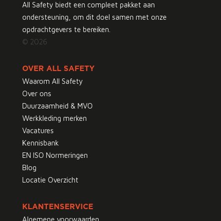
All Safety biedt een compleet pakket aan
ondersteuning, om dit doel samen met onze
opdrachtgevers te bereiken.
© 2026
OVER ALL SAFETY
Waarom All Safety
Over ons
Duurzaamheid & MVO
Werkkleding merken
Vacatures
Kennisbank
EN ISO Normeringen
Blog
Locatie Overzicht
KLANTENSERVICE
Algemene voorwaarden