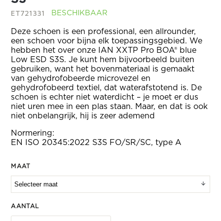
ET721331
BESCHIKBAAR
Deze schoen is een professional, een allrounder,
een schoen voor bijna elk toepassingsgebied. We
hebben het over onze IAN XXTP Pro BOA® blue
Low ESD S3S. Je kunt hem bijvoorbeeld buiten
gebruiken, want het bovenmateriaal is gemaakt
van gehydrofobeerde microvezel en
gehydrofobeerd textiel, dat waterafstotend is. De
schoen is echter niet waterdicht – je moet er dus
niet uren mee in een plas staan. Maar, en dat is ook
niet onbelangrijk, hij is zeer ademend
Normering:
EN ISO 20345:2022 S3S FO/SR/SC, type A
MAAT
AANTAL