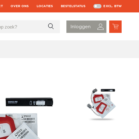
CT
OVER ONS
LOCATIES
BESTELSTATUS
EXCL. BTW