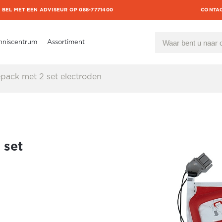
BEL MET EEN ADVISEUR OP 088-7771400
CONTA
nniscentrum
Assortiment
pack met 2 set electroden
 set