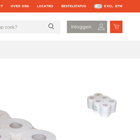
CT
OVER ONS
LOCATIES
BESTELSTATUS
EXCL. BTW