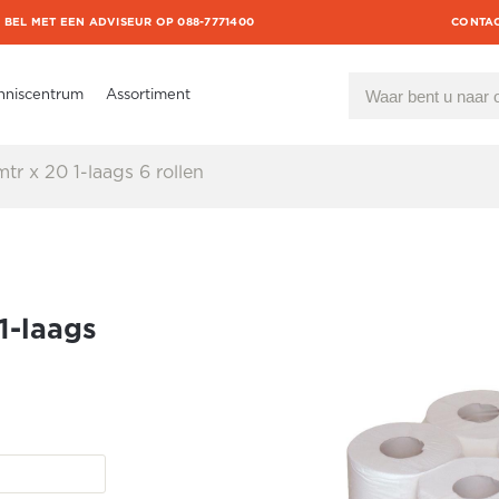
BEL MET EEN ADVISEUR OP 088-7771400
CONTA
nniscentrum
Assortiment
r x 20 1-laags 6 rollen
1-laags