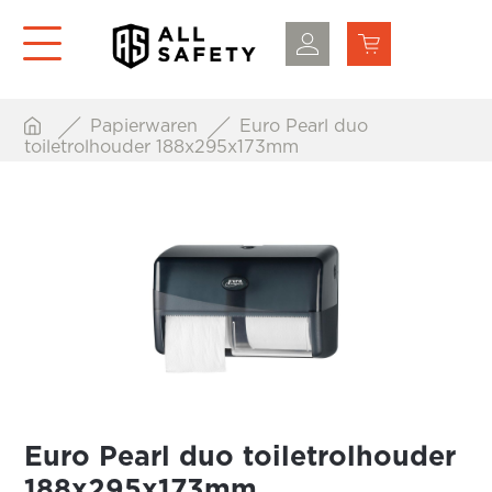
Papierwaren
Euro Pearl duo
toiletrolhouder 188x295x173mm
Euro Pearl duo toiletrolhouder
188x295x173mm