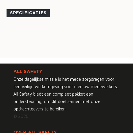
SPECIFICATIES
ALL SAFETY
Onze dagelijkse missie is het mede zorgdragen voor
een veilige werkomgeving voor u en uw medewerkers.
All Safety biedt een compleet pakket aan
ondersteuning, om dit doel samen met onze
opdrachtgevers te bereiken.
© 2026
OVER ALL SAFETY