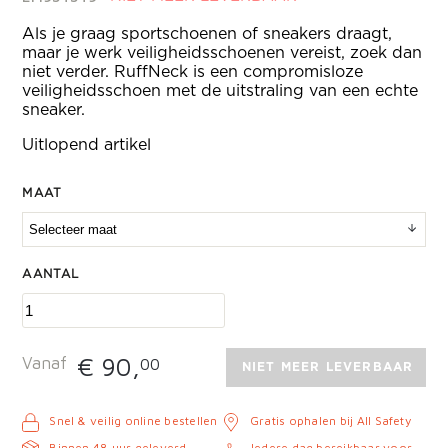
Als je graag sportschoenen of sneakers draagt,
maar je werk veiligheidsschoenen vereist, zoek dan
niet verder. RuffNeck is een compromisloze
veiligheidsschoen met de uitstraling van een echte
sneaker.
Uitlopend artikel
MAAT
AANTAL
€ 90,
Vanaf
00
NIET MEER LEVERBAAR
Snel & veilig online bestellen
Gratis ophalen bij All Safety
Binnen 48 uur geleverd
Iedere dag bereikbaar voor