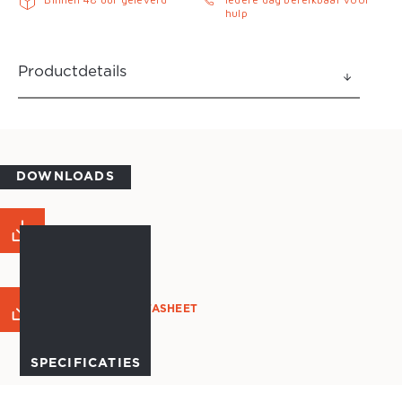
hulp
Productdetails
DOWNLOADS
MAATTABEL
PRODUCT DATASHEET
SPECIFICATIES