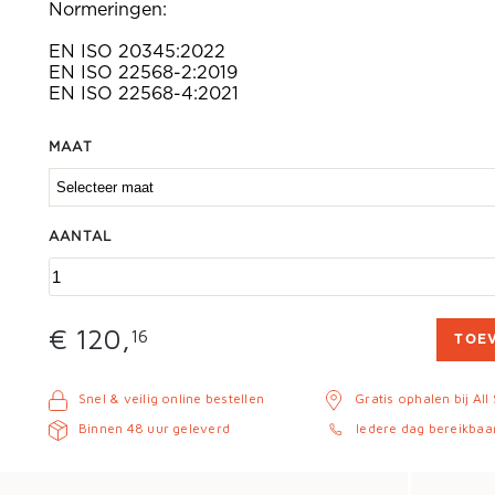
Normeringen:
EN ISO 20345:2022
EN ISO 22568-2:2019
EN ISO 22568-4:2021
MAAT
AANTAL
€ 120,
16
TOE
Snel & veilig online bestellen
Gratis ophalen bij All
Binnen 48 uur geleverd
Iedere dag bereikbaa