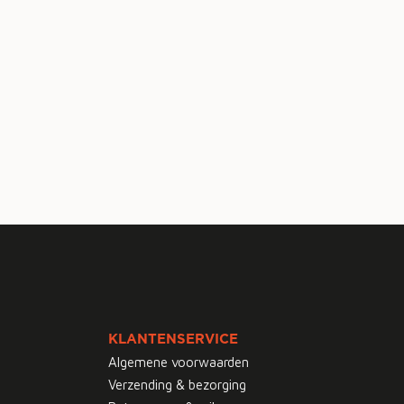
KLANTENSERVICE
Algemene voorwaarden
Verzending & bezorging