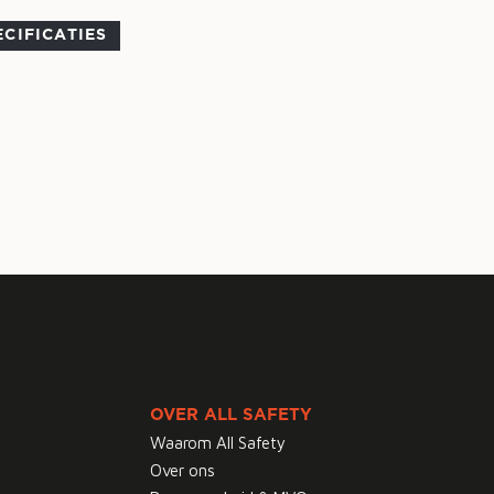
ECIFICATIES
OVER ALL SAFETY
Waarom All Safety
Over ons