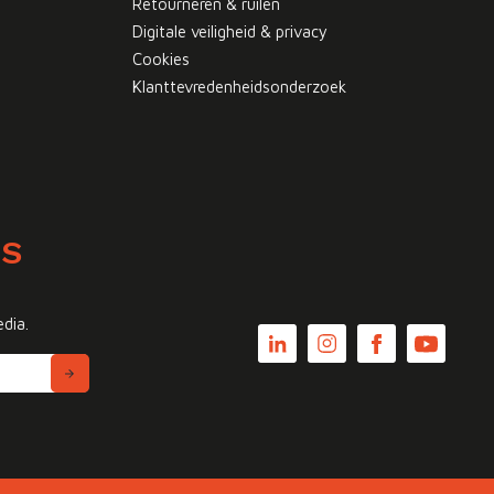
Retourneren & ruilen
Digitale veiligheid & privacy
Cookies
Klanttevredenheidsonderzoek
WS
edia.