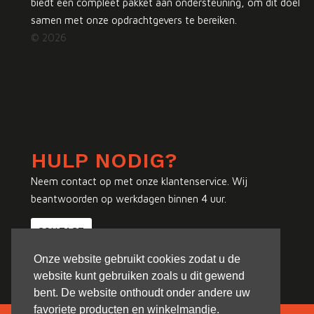
biedt een compleet pakket aan ondersteuning, om dit doel
samen met onze opdrachtgevers te bereiken.
© 2026
HULP NODIG?
Neem contact op met onze klantenservice. Wij
beantwoorden op werkdagen binnen 4 uur.
CONTACT
Onze website gebruikt cookies zodat u de
website kunt gebruiken zoals u dit gewend
bent. De website onthoudt onder andere uw
favoriete producten en winkelmandje.