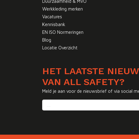
Duurzaamheid & MVO
Werkkleding merken
Vacatures
Kennisbank
EN ISO Normeringen
Blog
Locatie Overzicht
HET LAATSTE NIEU
VAN ALL SAFETY?
Meld je aan voor de nieuwsbrief of via social m