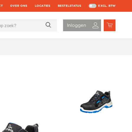
CT
OVER ONS
LOCATIES
BESTELSTATUS
EXCL. BTW