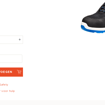
VOEGEN
 Safety
r voor hulp