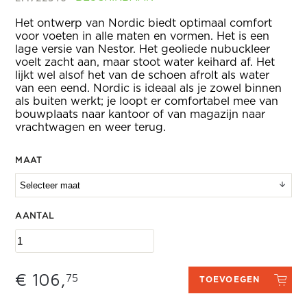
Het ontwerp van Nordic biedt optimaal comfort
voor voeten in alle maten en vormen. Het is een
lage versie van Nestor. Het geoliede nubuckleer
voelt zacht aan, maar stoot water keihard af. Het
lijkt wel alsof het van de schoen afrolt als water
van een eend. Nordic is ideaal als je zowel binnen
als buiten werkt; je loopt er comfortabel mee van
bouwplaats naar kantoor of van magazijn naar
vrachtwagen en weer terug.
MAAT
AANTAL
€ 106,
75
TOEVOEGEN