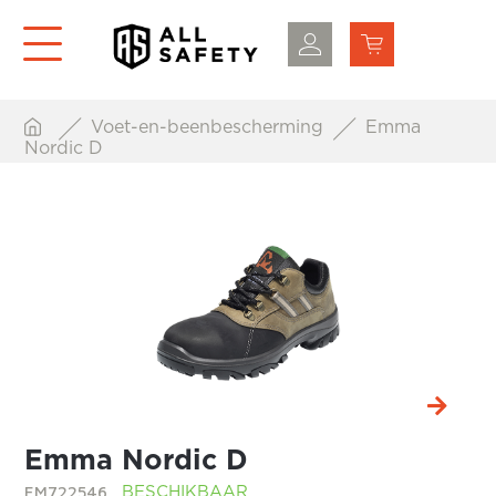
Voet-en-beenbescherming
Emma
Nordic D
Emma Nordic D
EM722546
BESCHIKBAAR