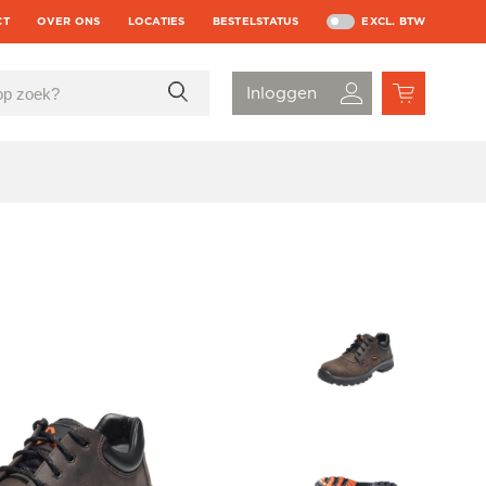
CT
OVER ONS
LOCATIES
BESTELSTATUS
EXCL. BTW