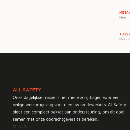
METAA
Nee
TUSS
Metaa
ALL SAFETY
Onze dagelijkse missie is het mede zorgdragen voor een
veilige werkomgeving voor u en uw medewerkers. All Safety
biedt een compleet pakket aan ondersteuning, om dit doel
samen met onze opdrachtgevers te bereiken.
© 2026