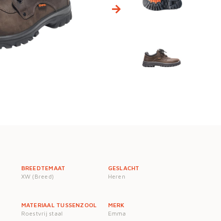
BREEDTEMAAT
GESLACHT
XW (Breed)
Heren
MATERIAAL TUSSENZOOL
MERK
Roestvrij staal
Emma