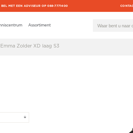
BEL MET EEN ADVISEUR OP 088-7771400
CONTA
nniscentrum
Assortiment
Emma Zolder XD laag S3