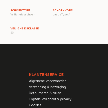
SCHOENTYPE
SCHOENVORM
Veiligheidsschoen
Laag (Type A)
VEILIGHEIDSKLASSE
S3
KLANTENSERVICE
Algemene voorwaarden
Verzending & bezorging
Retourneren & ruilen
Digitale veiligheid & privacy
Cookies