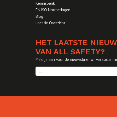
Kennisbank
EN ISO Normeringen
Blog
Locatie Overzicht
HET LAATSTE NIEU
VAN ALL SAFETY?
Meld je aan voor de nieuwsbrief of via social m