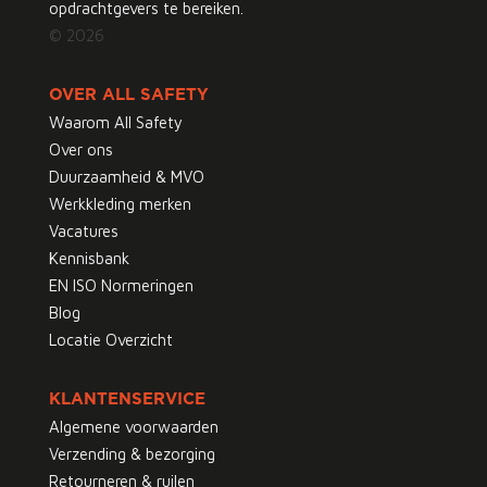
opdrachtgevers te bereiken.
© 2026
OVER ALL SAFETY
Waarom All Safety
Over ons
Duurzaamheid & MVO
Werkkleding merken
Vacatures
Kennisbank
EN ISO Normeringen
Blog
Locatie Overzicht
KLANTENSERVICE
Algemene voorwaarden
Verzending & bezorging
Retourneren & ruilen