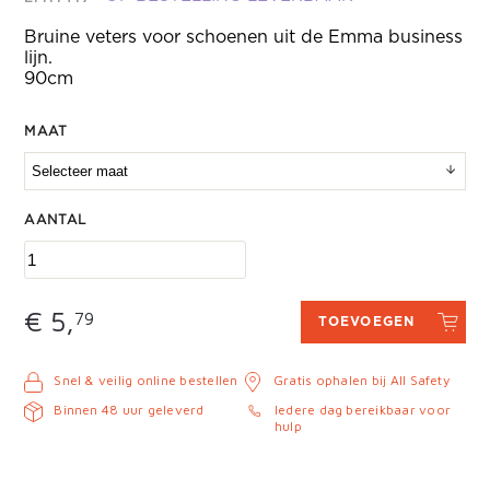
Bruine veters voor schoenen uit de Emma business
lijn.
90cm
MAAT
AANTAL
€ 5,
79
TOEVOEGEN
Snel & veilig online bestellen
Gratis ophalen bij All Safety
Binnen 48 uur geleverd
Iedere dag bereikbaar voor
hulp