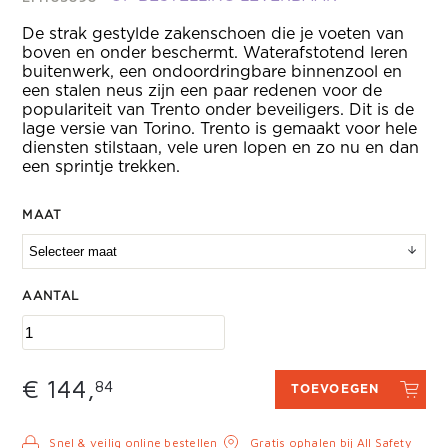
De strak gestylde zakenschoen die je voeten van
boven en onder beschermt. Waterafstotend leren
buitenwerk, een ondoordringbare binnenzool en
een stalen neus zijn een paar redenen voor de
populariteit van Trento onder beveiligers. Dit is de
lage versie van Torino. Trento is gemaakt voor hele
diensten stilstaan, vele uren lopen en zo nu en dan
een sprintje trekken.
MAAT
AANTAL
€ 144,
84
TOEVOEGEN
Snel & veilig online bestellen
Gratis ophalen bij All Safety