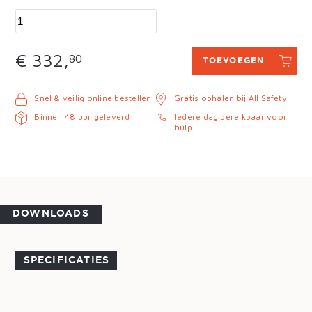
€ 332,
80
TOEVOEGEN
Snel & veilig online bestellen
Gratis ophalen bij All Safety
Binnen 48 uur geleverd
Iedere dag bereikbaar voor
hulp
DOWNLOADS
SPECIFICATIES