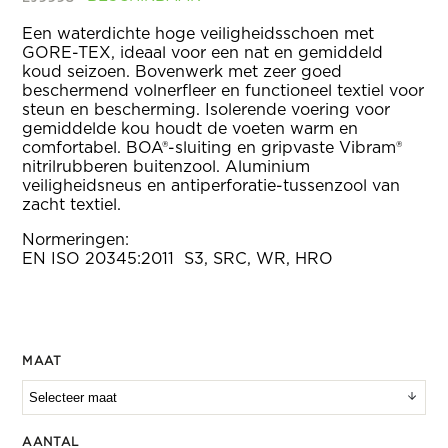
Een waterdichte hoge veiligheidsschoen met
GORE-TEX, ideaal voor een nat en gemiddeld
koud seizoen. Bovenwerk met zeer goed
beschermend volnerfleer en functioneel textiel voor
steun en bescherming. Isolerende voering voor
gemiddelde kou houdt de voeten warm en
comfortabel. BOA®-sluiting en gripvaste Vibram®
nitrilrubberen buitenzool. Aluminium
veiligheidsneus en antiperforatie-tussenzool van
zacht textiel.
Normeringen:
EN ISO 20345:2011 S3, SRC, WR, HRO
MAAT
AANTAL